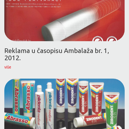
Reklama u časopisu Ambalaža br. 1,
2012.
više