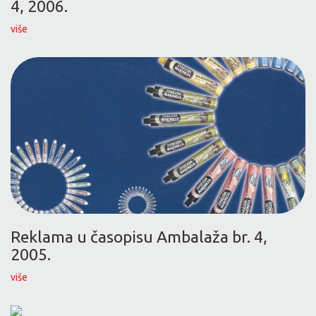
4, 2006.
više
Reklama u časopisu Ambalaža br. 4,
2005.
više