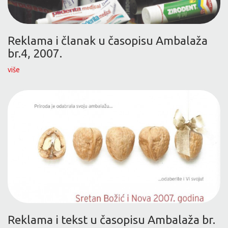
Reklama i članak u časopisu Ambalaža
br.4, 2007.
više
Reklama i tekst u časopisu Ambalaža br.