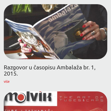
Razgovor u časopisu Ambalaža br. 1,
2015.
više