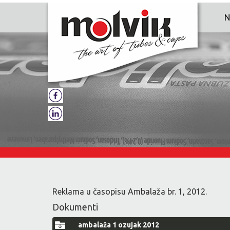
N
Reklama u časopisu Ambalaža br. 1, 2012.
Dokumenti
ambalaža 1 ozujak 2012