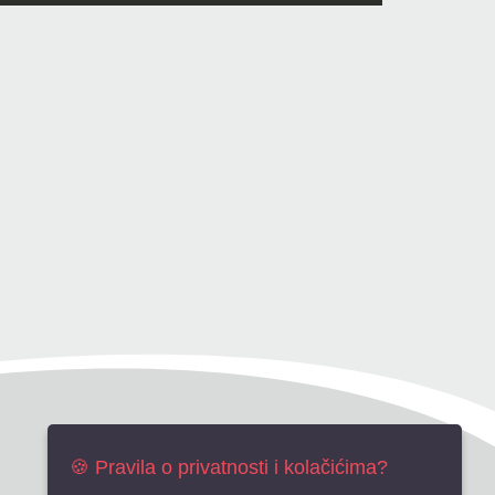
🍪 Pravila o privatnosti i kolačićima?