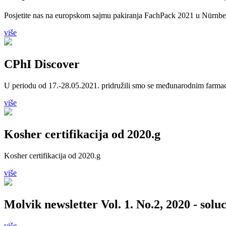
Posjetite nas na europskom sajmu pakiranja FachPack 2021 u Nürnber
više
CPhI Discover
U periodu od 17.-28.05.2021. pridružili smo se međunarodnim farma
više
Kosher certifikacija od 2020.g
Kosher certifikacija od 2020.g
više
Molvik newsletter Vol. 1. No.2, 2020 - solu
više