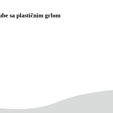
tube sa plastičnim grlom