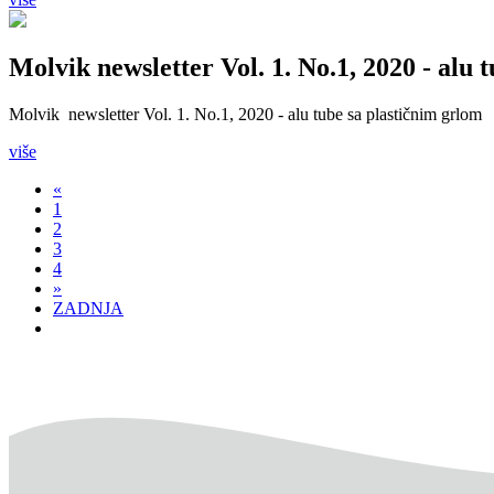
Molvik newsletter Vol. 1. No.1, 2020 - alu 
Molvik newsletter Vol. 1. No.1, 2020 - alu tube sa plastičnim grlom
više
«
1
2
3
4
»
ZADNJA