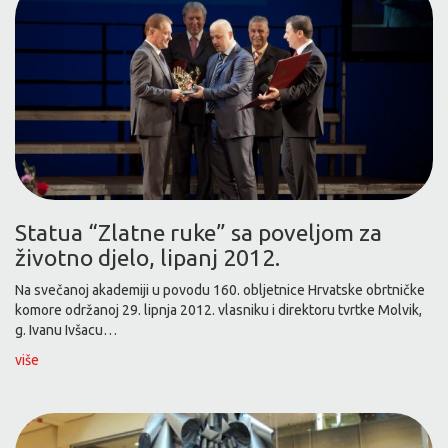
Statua “Zlatne ruke” sa poveljom za
životno djelo, lipanj 2012.
Na svečanoj akademiji u povodu 160. obljetnice Hrvatske obrtničke
komore održanoj 29. lipnja 2012. vlasniku i direktoru tvrtke Molvik,
g. Ivanu Ivšacu…
više