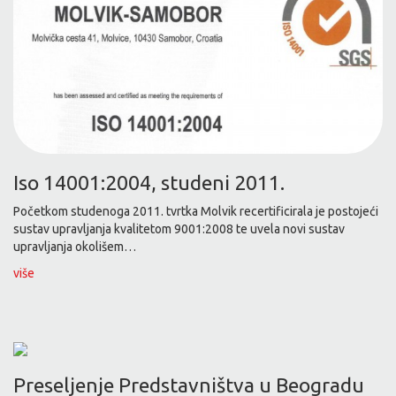
Iso 14001:2004, studeni 2011.
Početkom studenoga 2011. tvrtka Molvik recertificirala je postojeći
sustav upravljanja kvalitetom 9001:2008 te uvela novi sustav
upravljanja okolišem…
više
Preseljenje Predstavništva u Beogradu