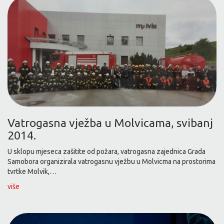
Vatrogasna vježba u Molvicama, svibanj
2014.
U sklopu mjeseca zašitite od požara, vatrogasna zajednica Grada
Samobora organizirala vatrogasnu vježbu u Molvicma na prostorima
tvrtke Molvik,…
više