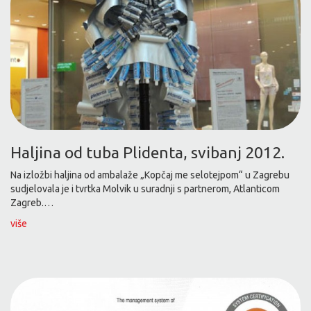
Haljina od tuba Plidenta, svibanj 2012.
Na izložbi haljina od ambalaže „Kopčaj me selotejpom“ u Zagrebu
sudjelovala je i tvrtka Molvik u suradnji s partnerom, Atlanticom
Zagreb.…
više