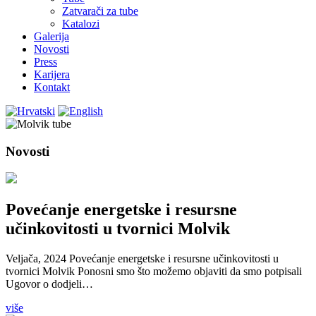
Zatvarači za tube
Katalozi
Galerija
Novosti
Press
Karijera
Kontakt
Novosti
Povećanje energetske i resursne
učinkovitosti u tvornici Molvik
Veljača, 2024 Povećanje energetske i resursne učinkovitosti u
tvornici Molvik Ponosni smo što možemo objaviti da smo potpisali
Ugovor o dodjeli…
više