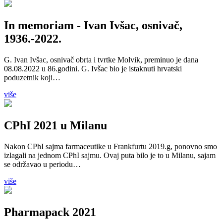
In memoriam - Ivan Ivšac, osnivač,
1936.-2022.
G. Ivan Ivšac, osnivač obrta i tvrtke Molvik, preminuo je dana
08.08.2022 u 86.godini. G. Ivšac bio je istaknuti hrvatski
poduzetnik koji…
više
CPhI 2021 u Milanu
Nakon CPhI sajma farmaceutike u Frankfurtu 2019.g, ponovno smo
izlagali na jednom CPhI sajmu. Ovaj puta bilo je to u Milanu, sajam
se održavao u periodu…
više
Pharmapack 2021