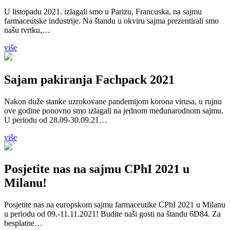
U listopadu 2021. izlagali smo u Parizu, Francuska, na sajmu
farmaceutske industrije. Na štandu u okviru sajma prezentirali smo
našu tvrtku,…
više
Sajam pakiranja Fachpack 2021
Nakon duže stanke uzrokovane pandemijom korona virusa, u rujnu
ove godine ponovno smo izlagali na jednom međunarodnom sajmu.
U periodu od 28.09-30.09.21…
više
Posjetite nas na sajmu CPhI 2021 u
Milanu!
Posjetite nas na europskom sajmu farmaceutike CPhI 2021 u Milanu
u periodu od 09.-11.11.2021! Budite naši gosti na štandu 6D84. Za
besplatne…