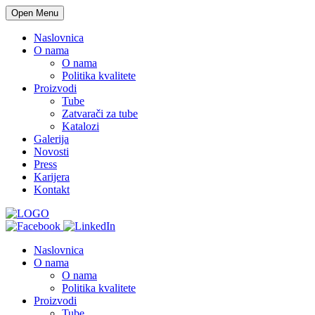
Open Menu
Naslovnica
O nama
O nama
Politika kvalitete
Proizvodi
Tube
Zatvarači za tube
Katalozi
Galerija
Novosti
Press
Karijera
Kontakt
Naslovnica
O nama
O nama
Politika kvalitete
Proizvodi
Tube