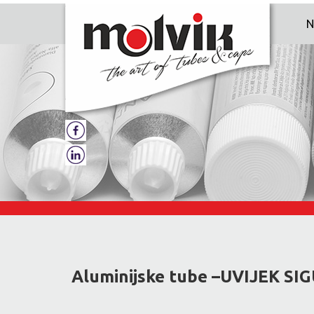
N
Aluminijske tube –UVIJEK SI