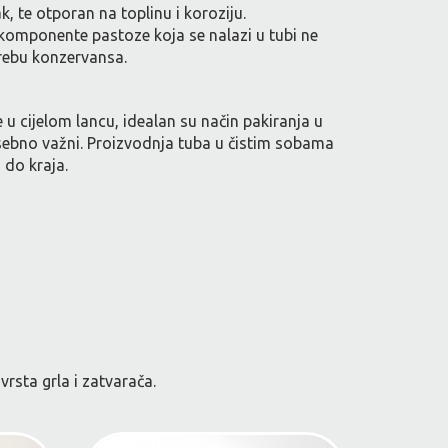
k, te otporan na toplinu i koroziju.
 komponente pastoze koja se nalazi u tubi ne
otrebu konzervansa.
 u cijelom lancu, idealan su način pakiranja u
osebno važni. Proizvodnja tuba u čistim sobama
 do kraja.
rsta grla i zatvarača.