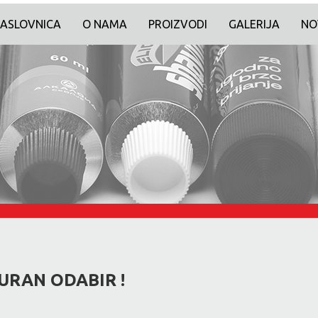
ASLOVNICA
O NAMA
PROIZVODI
GALERIJA
NO
GURAN ODABIR !