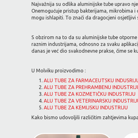
Najvažnija su odlika aluminijske tube upravo njez
Onemogućuje pristup bakterijama, mikrobima i o
mogu ishlapiti. To znači da dragocjeni osjetljivi
S obzirom na to da su aluminijske tube otporne n
raznim industrijama, odnosno za svaku aplikaci
danas je već dio svakodnevne prakse, čime se ku
U Molviku proizvodimo :
ALU TUBE ZA FARMACEUTSKU INDUSRIJ
ALU TUBE ZA PREHRAMBENU INDUSTRIJ
ALU TUBE ZA KOZMETIČKU INDUSTRIJU
ALU TUBE ZA VETERINARSKU INDUSTRIJ
ALU TUBE ZA KEMIJSKU INDUSTRIJU
Kako bismo udovoljili različitim zahtjevima kupa